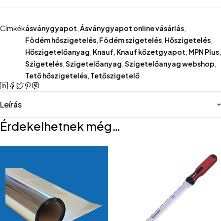
Címkék
ásványgyapot
,
Ásványgyapot online vásárlás
,
Födém hőszigetelés
,
Födém szigetelés
,
Hőszigetelés
,
Hőszigetelőanyag
,
Knauf
,
Knauf kőzetgyapot
,
MPN Plus
,
Szigetelés
,
Szigetelőanyag
,
Szigetelőanyag webshop
,
Tető hőszigetelés
,
Tetőszigetelő
Leírás
Érdekelhetnek még…