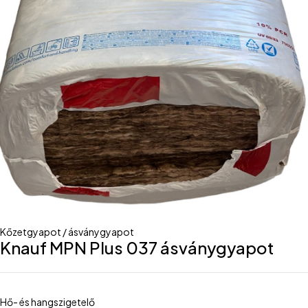
Kőzetgyapot / ásványgyapot
Knauf MPN Plus 037 ásványgyapot
Hő- és hangszigetelő