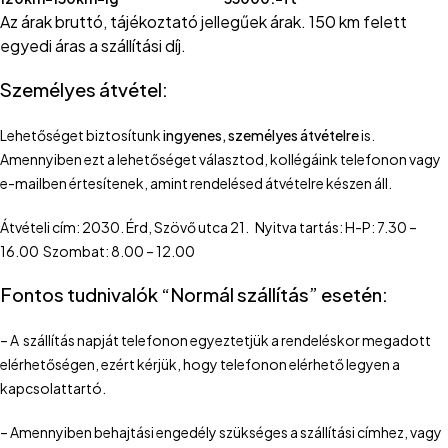
Az árak bruttó, tájékoztató jellegűek árak. 150 km felett
egyedi áras a szállítási díj.
Személyes átvétel:
Lehetőséget biztosítunk
ingyenes, személyes átvételre
is.
Amennyiben ezt a lehetőséget választod, kollégáink telefonon vagy
e-mailben értesítenek, amint rendelésed átvételre készen áll.
Átvételi cím: 2030. Érd, Szövő utca 21. Nyitva tartás: H-P: 7.30 –
16.00 Szombat: 8.00 – 12.00
Fontos tudnivalók “Normál szállítás” esetén:
– A szállítás napját telefonon egyeztetjük a rendeléskor megadott
elérhetőségen, ezért kérjük, hogy telefonon elérhető legyen a
kapcsolattartó.
– Amennyiben behajtási engedély szükséges a szállítási címhez, vagy