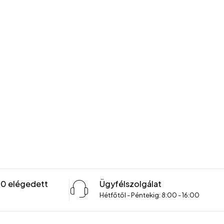
00 elégedett
Ügyfélszolgálat
Hétfőtől - Péntekig: 8:00 - 16:00