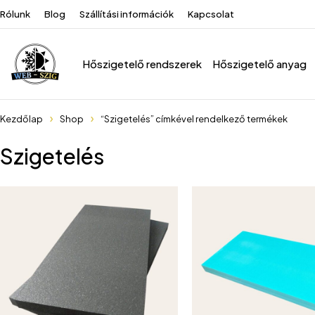
Rólunk
Blog
Szállítási információk
Kapcsolat
Hőszigetelő rendszerek
Hőszigetelő anyag
Kezdőlap
Shop
“Szigetelés” címkével rendelkező termékek
Szigetelés