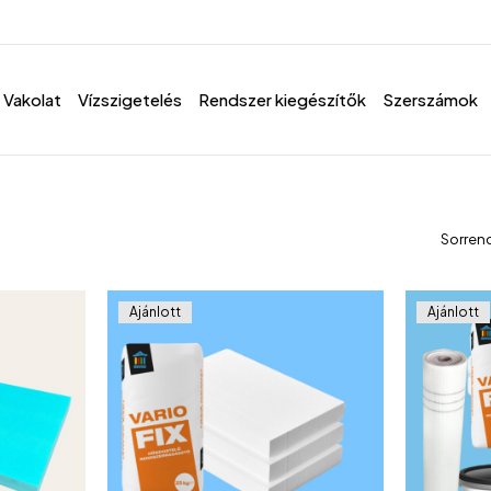
Vakolat
Vízszigetelés
Rendszer kiegészítők
Szerszámok
Sorren
Ajánlott
Ajánlott