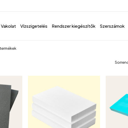
Vakolat
Vízszigetelés
Rendszer kiegészítők
Szerszámok
 termékek
Sorren