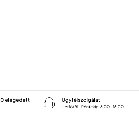
00 elégedett
Ügyfélszolgálat
Hétfőtől - Péntekig: 8:00 - 16:00