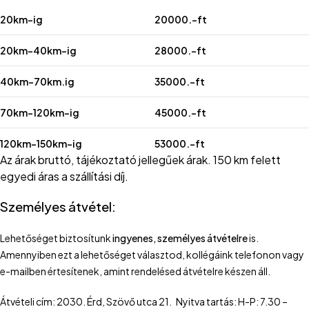
20km-ig
20000.-ft
20km-40km-ig
28000.-ft
40km-70km.ig
35000.-ft
70km-120km-ig
45000.-ft
120km-150km-ig
53000.-ft
Az árak bruttó, tájékoztató jellegűek árak. 150 km felett
egyedi áras a szállítási díj.
Személyes átvétel:
Lehetőséget biztosítunk
ingyenes, személyes átvételre
is.
Amennyiben ezt a lehetőséget választod, kollégáink telefonon vagy
e-mailben értesítenek, amint rendelésed átvételre készen áll.
Átvételi cím: 2030. Érd, Szövő utca 21. Nyitva tartás: H-P: 7.30 –