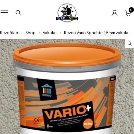
0
Kezdőlap
Shop
Vakolat
Revco Vario Spachtel 1,5mm vakolat