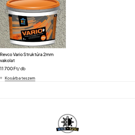
Revco Vario Struktúra 2mm
vakolat
11 700
Ft
/ db
Kosárba teszem