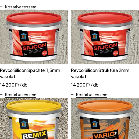
Kosárba teszem
Revco Silicon Spachtel 1,5mm
Revco Silicon Struktúra 2mm
vakolat
vakolat
14 200
Ft
/ db
14 200
Ft
/ db
Kosárba teszem
Kosárba teszem