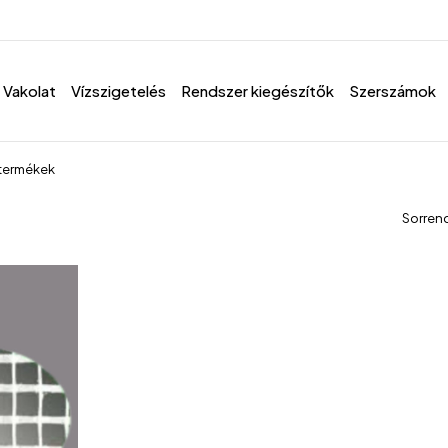
Vakolat
Vízszigetelés
Rendszer kiegészítők
Szerszámok
 termékek
Sorren