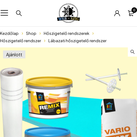
0
Kezdőlap
Shop
Hőszigetelő rendszerek
Hőszigetelő rendszer
Lábazati hőszigetelő rendszer
Ajánlott