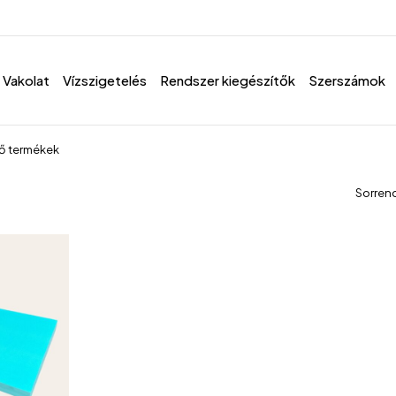
Vakolat
Vízszigetelés
Rendszer kiegészítők
Szerszámok
ző termékek
Sorren