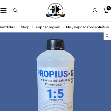
0
Kezdőlap
Shop
Alapozó/egyéb
Mélyalapozó koncentrátum