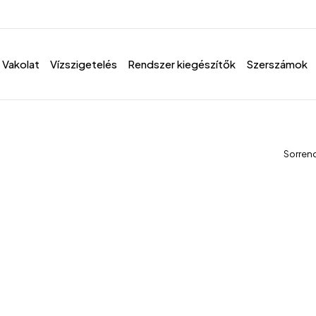
Vakolat
Vízszigetelés
Rendszer kiegészítők
Szerszámok
Sorren