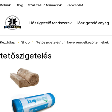
Rólunk
Blog
Szállítási információk
Kapcsolat
Hőszigetelő rendszerek
Hőszigetelő anyag
Kezdőlap
Shop
“tetőszigetelés” címkével rendelkező termékek
tetőszigetelés