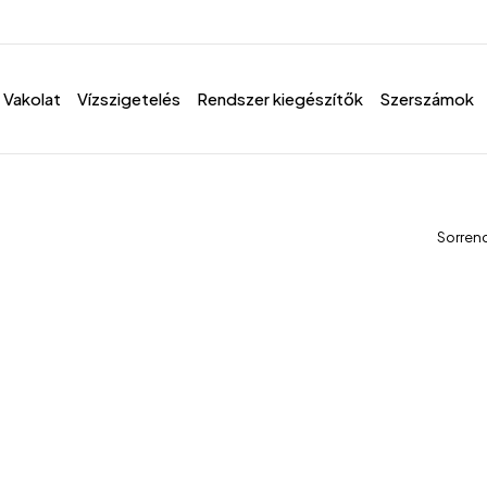
Vakolat
Vízszigetelés
Rendszer kiegészítők
Szerszámok
Sorren