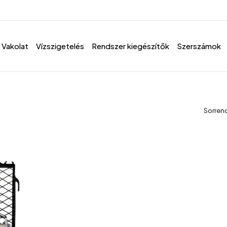
Vakolat
Vízszigetelés
Rendszer kiegészítők
Szerszámok
Sorren