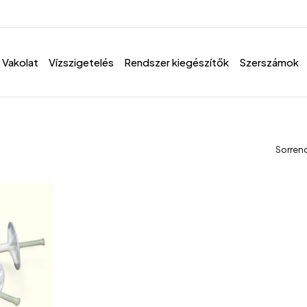
Vakolat
Vízszigetelés
Rendszer kiegészítők
Szerszámok
Sorren