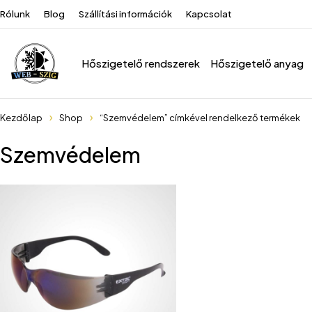
Rólunk
Blog
Szállítási információk
Kapcsolat
Hőszigetelő rendszerek
Hőszigetelő anyag
Kezdőlap
Shop
“Szemvédelem” címkével rendelkező termékek
Szemvédelem