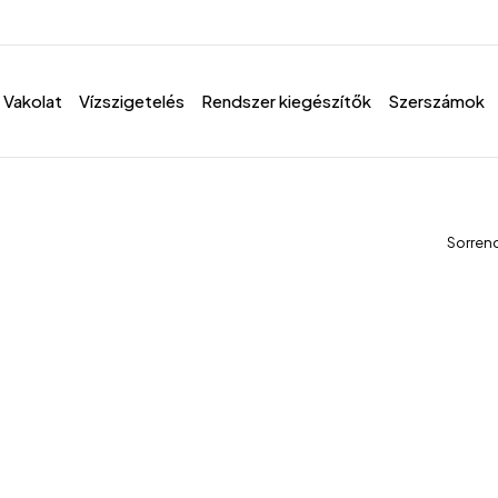
Vakolat
Vízszigetelés
Rendszer kiegészítők
Szerszámok
Sorren