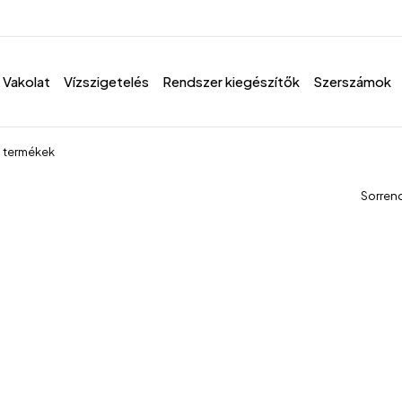
Vakolat
Vízszigetelés
Rendszer kiegészítők
Szerszámok
ő termékek
Sorren