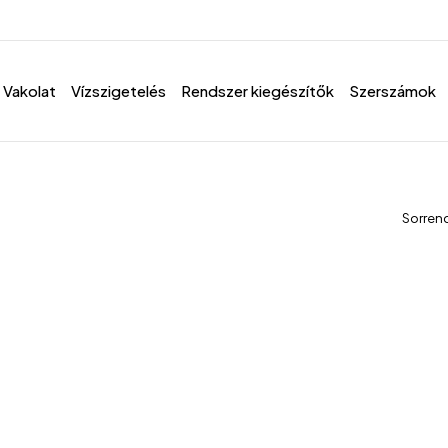
Vakolat
Vízszigetelés
Rendszer kiegészítők
Szerszámok
Sorren