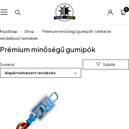
0
Kezdőlap
Shop
“Prémium minőségű gumipók” címkével
rendelkező termékek
Prémium minőségű gumipók
Sorrend
Alapértelmezett rendezés