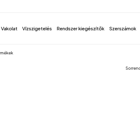
Vakolat
Vízszigetelés
Rendszer kiegészítők
Szerszámok
ermékek
Sorren