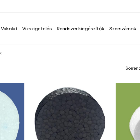
Vakolat
Vízszigetelés
Rendszer kiegészítők
Szerszámok
k
Sorren