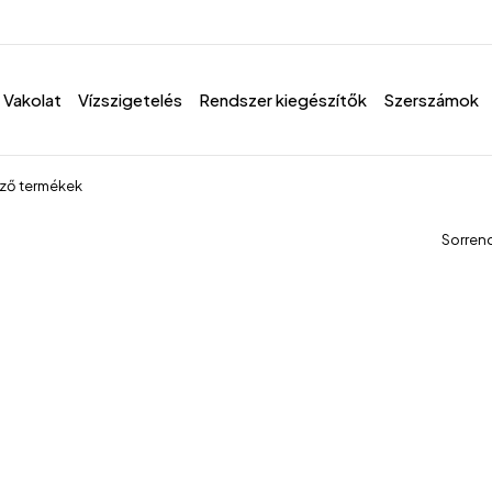
Vakolat
Vízszigetelés
Rendszer kiegészítők
Szerszámok
ező termékek
Sorren