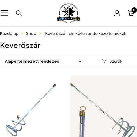
0
Kezdőlap
Shop
“Keverőszár” címkével rendelkező termékek
Keverőszár
Alapértelmezett rendezés