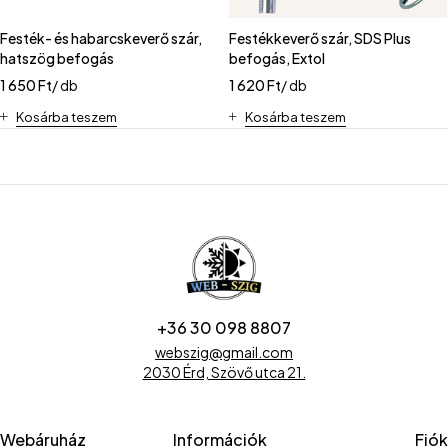
Festék- és habarcskeverő szár,
Festékkeverő szár, SDS Plus
hatszög befogás
befogás, Extol
1 650
Ft
/ db
1 620
Ft
/ db
Kosárba teszem
Kosárba teszem
+36 30 098 8807
webszig@gmail.com
2030 Érd, Szövő utca 21.
Webáruház
Információk
Fiók