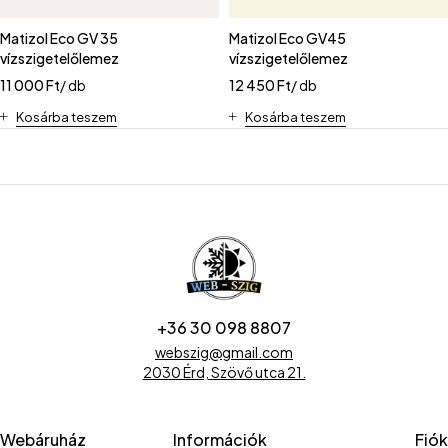
Matizol Eco GV 35
Matizol Eco GV45
vízszigetelőlemez
vízszigetelőlemez
11 000
Ft
/ db
12 450
Ft
/ db
Kosárba teszem
Kosárba teszem
+36 30 098 8807
webszig@gmail.com
2030 Érd, Szövő utca 21.
Webáruház
Információk
Fiók