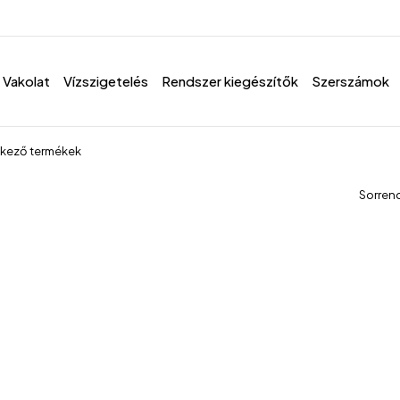
Vakolat
Vízszigetelés
Rendszer kiegészítők
Szerszámok
lkező termékek
Sorren