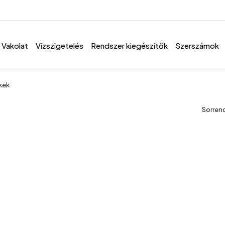
Vakolat
Vízszigetelés
Rendszer kiegészítők
Szerszámok
kek
Sorren