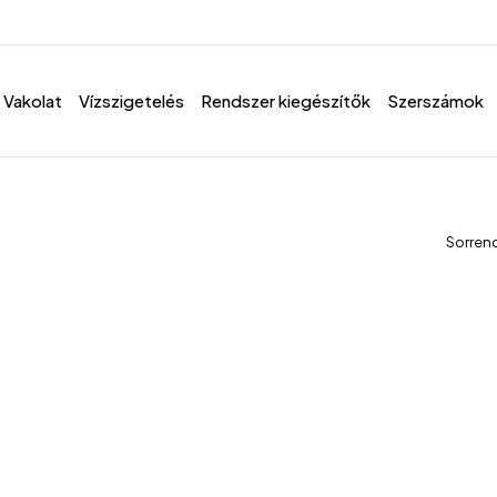
Vakolat
Vízszigetelés
Rendszer kiegészítők
Szerszámok
Sorren