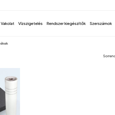
Vakolat
Vízszigetelés
Rendszer kiegészítők
Szerszámok
mékek
Sorren