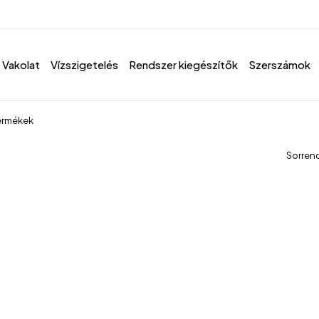
Vakolat
Vízszigetelés
Rendszer kiegészítők
Szerszámok
termékek
Sorren