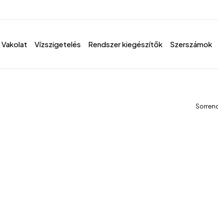
Vakolat
Vízszigetelés
Rendszer kiegészítők
Szerszámok
Sorren