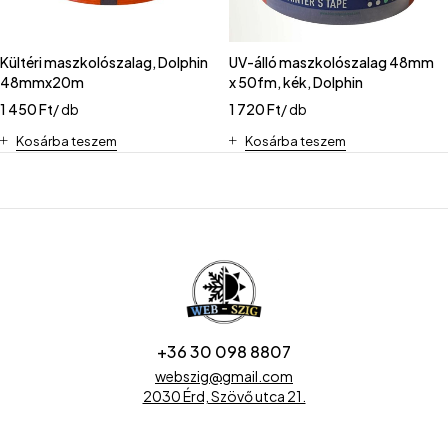
Kültéri maszkolószalag, Dolphin
UV-álló maszkolószalag 48mm
48mmx20m
x 50fm, kék, Dolphin
1 450
Ft
/ db
1 720
Ft
/ db
Kosárba teszem
Kosárba teszem
+36 30 098 8807
webszig@gmail.com
2030 Érd, Szövő utca 21.