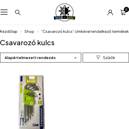
0
Kezdőlap
Shop
“Csavarozó kulcs” címkével rendelkező termékek
Csavarozó kulcs
Alapértelmezett rendezés