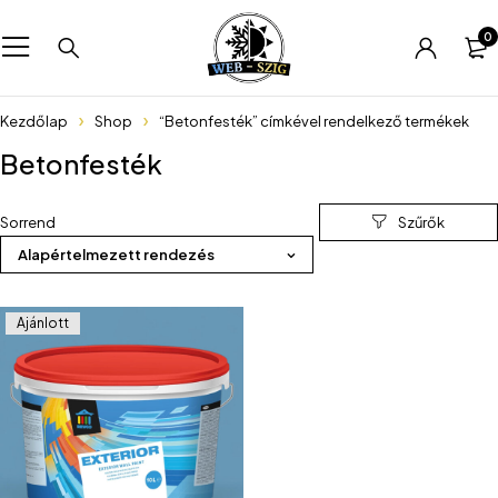
0
Kezdőlap
Shop
“Betonfesték” címkével rendelkező termékek
Betonfesték
Sorrend
Alapértelmezett rendezés
Ajánlott