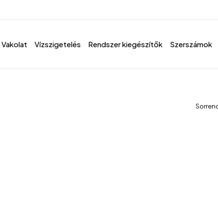
Vakolat
Vízszigetelés
Rendszer kiegészítők
Szerszámok
Sorren