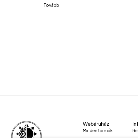
Tovább
Webáruház
In
Minden termék
Re