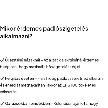
Mikor érdemes padlószigetelés
alkalmazni?
Új építésű házaknál –
Az aljzat kialakításánál érdemes
beépíteni, hogy maximális hőszigetelést érj el.
Felújítás esetén –
Ha a hideg padlót szeretnéd elkerülni,
és energiát megtakarítani, akkor az EPS 100 tökéletes
választás.
Garázsokban pincékben –
Különösen ajánlott, hogy