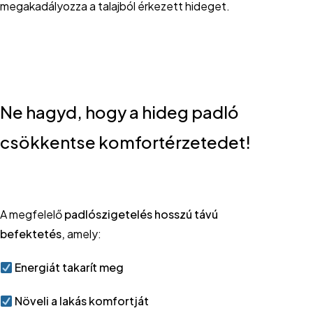
megakadályozza a talajból érkezett hideget.
Ne hagyd, hogy a hideg padló
csökkentse komfortérzetedet!
A megfelelő
padlószigetelés hosszú távú
befektetés,
amely:
Energiát takarít meg
Növeli a lakás komfortját