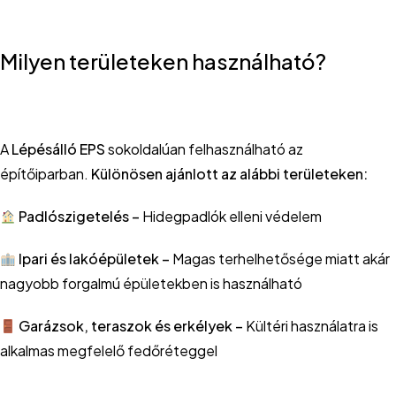
Milyen területeken használható?
A
Lépésálló EPS
sokoldalúan felhasználható az
építőiparban.
Különösen ajánlott az alábbi területeken:
Padlószigetelés –
Hidegpadlók elleni védelem
Ipari és lakóépületek –
Magas terhelhetősége miatt akár
nagyobb forgalmú épületekben is használható
Garázsok, teraszok és erkélyek –
Kültéri használatra is
alkalmas megfelelő fedőréteggel