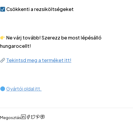
Csökkenti a rezsiköltségeket
Ne várj tovább! Szerezz be most lépésálló
hungarocellt!
Tekintsd meg a terméket itt!
Gyártói oldal itt.
Megosztás