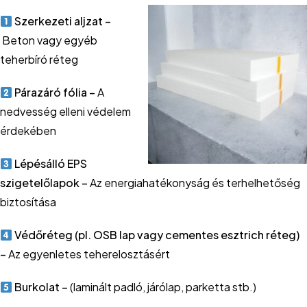
Szerkezeti aljzat –
Beton vagy egyéb
teherbíró réteg
Párazáró fólia –
A
nedvesség elleni védelem
érdekében
Lépésálló EPS
szigetelőlapok –
Az energiahatékonyság és terhelhetőség
biztosítása
Védőréteg (pl. OSB lap vagy cementes esztrich réteg)
–
Az egyenletes teherelosztásért
Burkolat –
(laminált padló, járólap, parketta stb.)