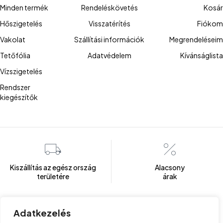
Minden termék
Rendeléskövetés
Kosár
Hőszigetelés
Visszatérítés
Fiókom
Vakolat
Szállítási információk
Megrendeléseim
Tetőfólia
Adatvédelem
Kívánságlista
Vízszigetelés
Rendszer
kiegészítők
Kiszállítás az egész ország
Alacsony
területére
árak
Adatkezelés