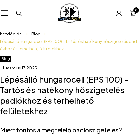
0
Kezdőoldal
Blog
Lépésálló hungarocell (EPS 100) – Tartós és hatékony hőszigetelés padl
ókhoz és terhelhető felületekhez
Blog
március 17, 2025
Lépésálló hungarocell (EPS 100) –
Tartós és hatékony hőszigetelés
padlókhoz és terhelhető
felületekhez
Miért fontos a megfelelő padlószigetelés?