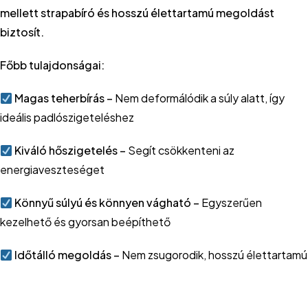
mellett strapabíró és hosszú élettartamú megoldást
biztosít.
Főbb tulajdonságai:
Magas teherbírás –
Nem deformálódik a súly alatt, így
ideális padlószigeteléshez
Kiváló hőszigetelés –
Segít csökkenteni az
energiaveszteséget
Könnyű súlyú és könnyen vágható –
Egyszerűen
kezelhető és gyorsan beépíthető
Időtálló megoldás –
Nem zsugorodik, hosszú élettartamú