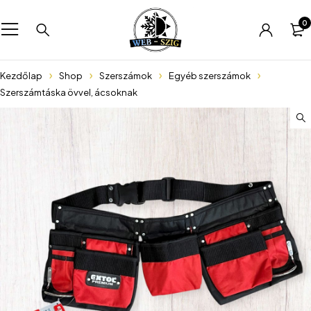
0
Kezdőlap
Shop
Szerszámok
Egyéb szerszámok
Szerszámtáska övvel, ácsoknak