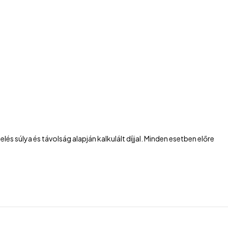
és súlya és távolság alapján kalkulált díjjal. Minden esetben előre