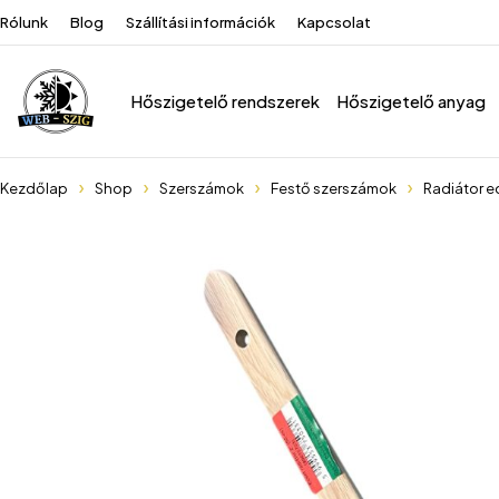
Rólunk
Blog
Szállítási információk
Kapcsolat
Hőszigetelő rendszerek
Hőszigetelő anyag
Kezdőlap
Shop
Szerszámok
Festő szerszámok
Radiátor 