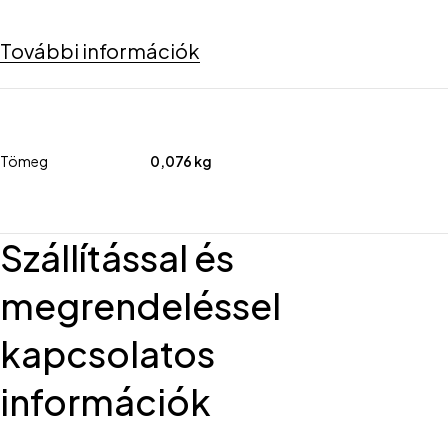
További információk
Tömeg
0,076 kg
Szállítással és
megrendeléssel
kapcsolatos
információk