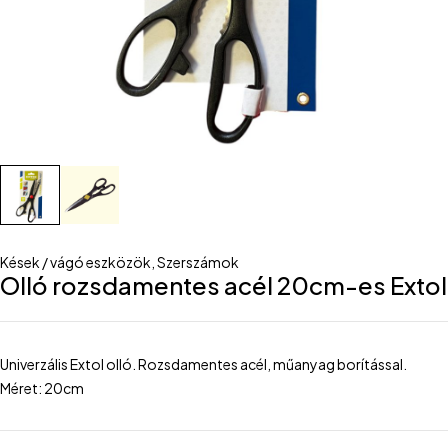
Kések / vágó eszközök
,
Szerszámok
Olló rozsdamentes acél 20cm-es Extol
Univerzális Extol olló. Rozsdamentes acél, műanyag borítással.
Méret: 20cm