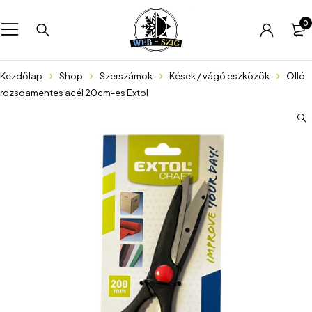
0
Kezdőlap
Shop
Szerszámok
Kések / vágó eszközök
Olló
rozsdamentes acél 20cm-es Extol