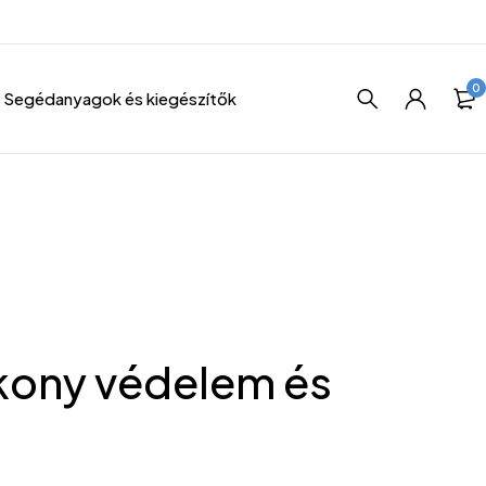
0
Segédanyagok és kiegészítők
ékony védelem és