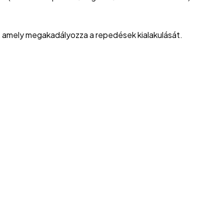
l, amely megakadályozza a repedések kialakulását.