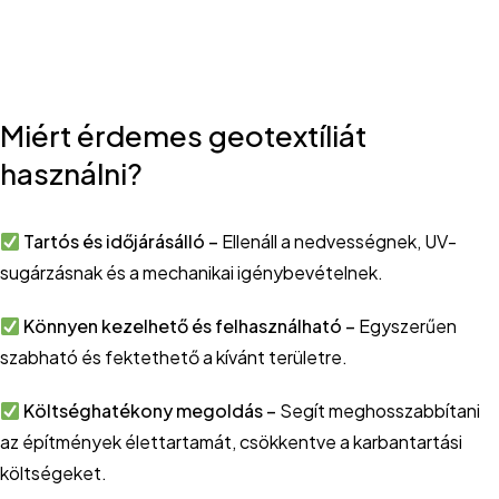
Miért érdemes geotextíliát
használni?
Tartós és időjárásálló –
Ellenáll a nedvességnek, UV-
sugárzásnak és a mechanikai igénybevételnek.
Könnyen kezelhető és felhasználható –
Egyszerűen
szabható és fektethető a kívánt területre.
Költséghatékony megoldás –
Segít meghosszabbítani
az építmények élettartamát, csökkentve a karbantartási
költségeket.