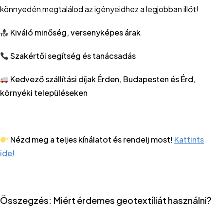
könnyedén megtalálod az igényeidhez a legjobban illőt!
Kiváló minőség, versenyképes árak
Szakértői segítség és tanácsadás
Kedvező szállítási díjak Érden, Budapesten és Érd,
környéki településeken
Nézd meg a teljes kínálatot és rendelj most!
Kattints
ide!
Összegzés: Miért érdemes geotextíliát használni?