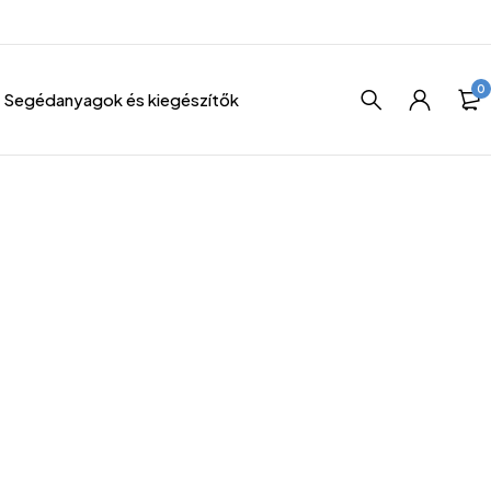
0
Segédanyagok és kiegészítők