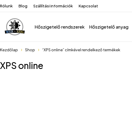
Rólunk
Blog
Szállítási információk
Kapcsolat
Hőszigetelő rendszerek
Hőszigetelő anyag
Kezdőlap
Shop
“XPS online” címkével rendelkező termékek
XPS online