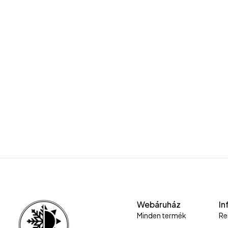
Webáruház
In
Minden termék
Re