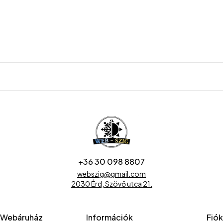
+36 30 098 8807
webszig@gmail.com
2030 Érd, Szövő utca 21.
Webáruház
Információk
Fiók