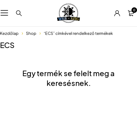
0
Kezdőlap
Shop
“ECS” címkével rendelkező termékek
ECS
Egy termék se felelt meg a
keresésnek.