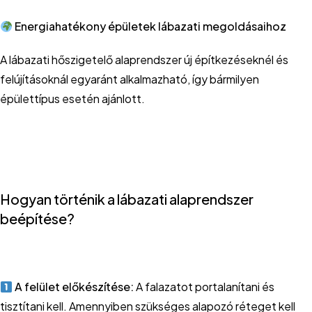
Energiahatékony épületek lábazati megoldásaihoz
A lábazati hőszigetelő alaprendszer új építkezéseknél és
felújításoknál egyaránt alkalmazható, így bármilyen
épülettípus esetén ajánlott.
Hogyan történik a lábazati alaprendszer
beépítése?
A felület előkészítése:
A falazatot portalanítani és
tisztítani kell. Amennyiben szükséges alapozó réteget kell