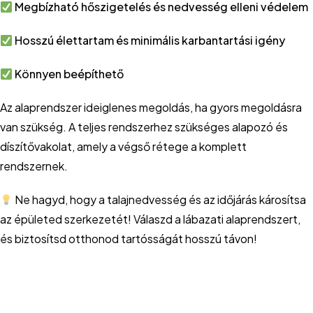
Megbízható hőszigetelés és nedvesség elleni védelem
Hosszú élettartam és minimális karbantartási igény
Könnyen beépíthető
Az alaprendszer ideiglenes megoldás, ha gyors megoldásra
van szükség. A teljes rendszerhez szükséges alapozó és
díszítővakolat, amely a végső rétege a komplett
rendszernek.
Ne hagyd, hogy a talajnedvesség és az időjárás károsítsa
az épületed szerkezetét! Válaszd a lábazati alaprendszert,
és biztosítsd otthonod tartósságát hosszú távon!