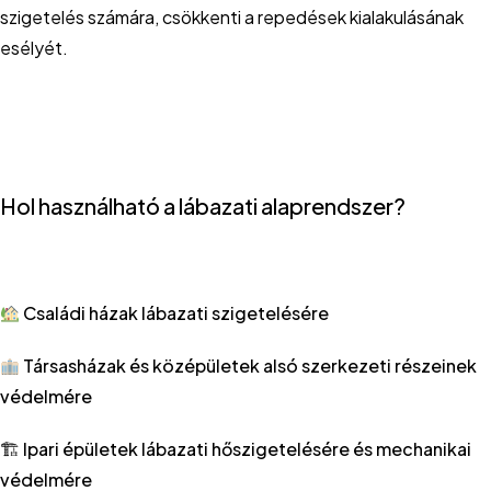
szigetelés számára, csökkenti a repedések kialakulásának
esélyét.
Hol használható a lábazati alaprendszer?
Családi házak lábazati szigetelésére
Társasházak és középületek alsó szerkezeti részeinek
védelmére
🏗
Ipari épületek lábazati hőszigetelésére és mechanikai
védelmére