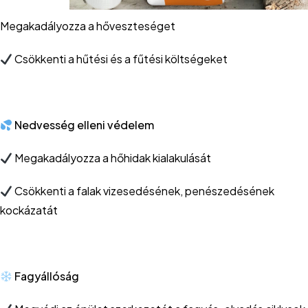
Megakadályozza a hőveszteséget
Csökkenti a hűtési és a fűtési költségeket
Nedvesség elleni védelem
Megakadályozza a hőhidak kialakulását
Csökkenti a falak vizesedésének, penészedésének
kockázatát
Fagyállóság