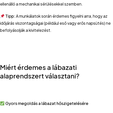
ellenálló a mechanikai sérülésekkel szemben.
Tipp:
A munkálatok során érdemes figyelni arra, hogy az
időjárás viszontagságai (például eső vagy erős napsütés) ne
befolyásolják a kivitelezést.
Miért érdemes a lábazati
alaprendszert választani?
Gyors megoldás a lábazat hőszigetelésére